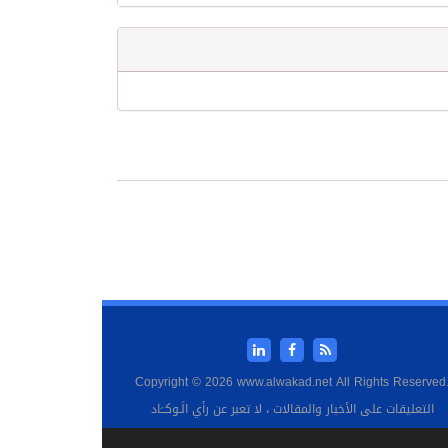
Copyright © 2026 www.alwakad.net All Rights Reserved
التعليقات على الأخبار والمقالات ، لا تعبر عن رأي الَـوكــَاد