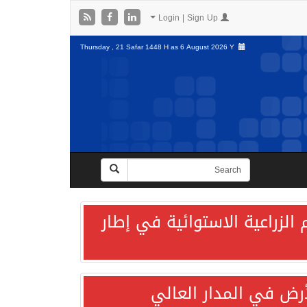
Login | Sign Up
Thursday , 21 Safar 1448 H as
6 August 2026 Y
الزراعية الاستوائية في إطار
لأرض في المدار العالي