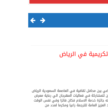
 تكريمية في الرياض
لقرن الثالث عشر الهجري
لماضي بين محافل ثقافية في العاصمة السعودية الرياض
يين للمشاركة في فعاليات المهرجان الي رعاية معرض
ته جائزة خدمة الاسلام فكان فائزا وفي نفس الوقت
عزيز العامة للترجمة راعيا ومكرما لعدد من