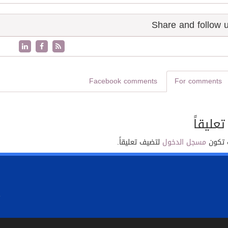
Facebook comments
For comments
تعليقاً
 تكون
مسجل الدخول
لتضيف تعليقاً.
.