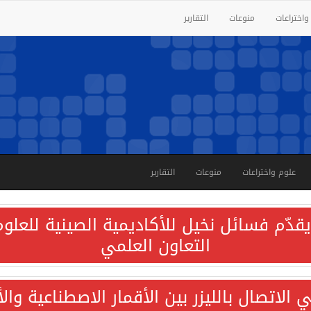
واختراعات
منوعات
التقارير
علوم واختراعات
منوعات
التقارير
قدّم فسائل نخيل للأكاديمية الصينية للعلوم 
التعاون العلمي
الاتصال بالليزر بين الأقمار الاصطناعية وا