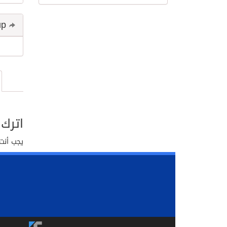
Share and follow up
اترك 
يجب أنت