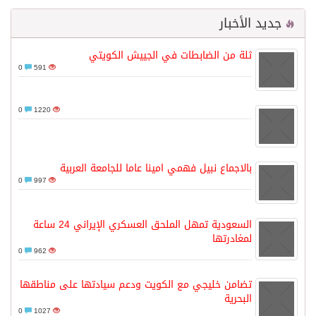
جديد الأخبار
ثلة من الضابطات في الجييش الكويتي
0
591
0
1220
بالاجماع نبيل فهمي امينا عاما للجامعة العربية
0
997
السعودية تمهل الملحق العسكري الإيراني 24 ساعة
لمغادرتها
0
962
تضامن خليجي مع الكويت ودعم سيادتها على مناطقها
البحرية
0
1027