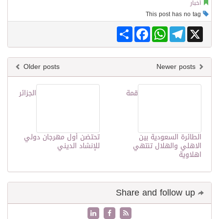
أخبار
This post has no tag
Share
Facebook
WhatsApp
Telegram
X
Older posts
Newer posts
قمة
الجزائر
الطائرة السعودية بين
تحتضن أول مهرجان دولي
الاهلي والهلال تنتهي
للإنشاد الديني
اهلاوية
Share and follow up