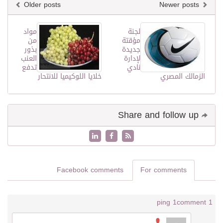
Older posts
Newer posts
لجنة
مواد
مؤقتة
من
جديدة
بذور
لإدارة
العنب
نادي
تدفع
الزمالك المصري
خلايا اللوكيميا للانتحار
Share and follow up
Facebook comments
For comments
1 ping
1 comment