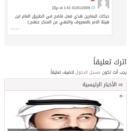
01/01/2009 at 1:41 م
[3]
حركات البعارين هذي فعل فاضح في الطريق العام اين
هيئة الامر بالمعروف والنهي عن المنكر عنهم;)
اترك تعليقاً
يجب أنت تكون
مسجل الدخول
لتضيف تعليقاً.
الأخبار الرئيسية
0
21541